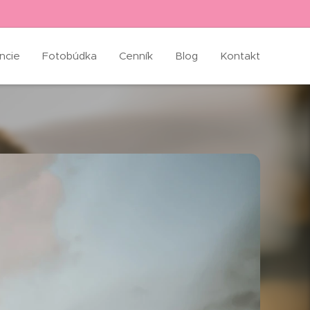
ncie
Fotobúdka
Cenník
Blog
Kontakt