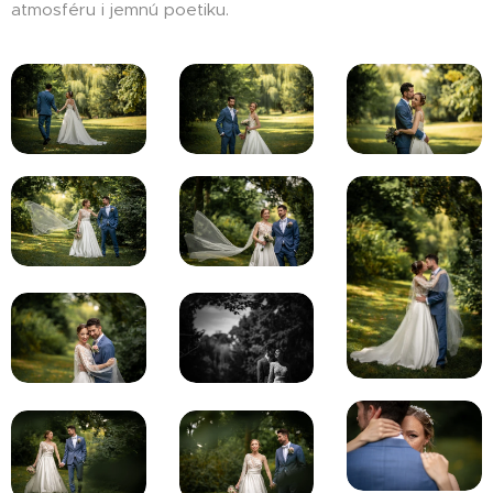
atmosféru i jemnú poetiku.