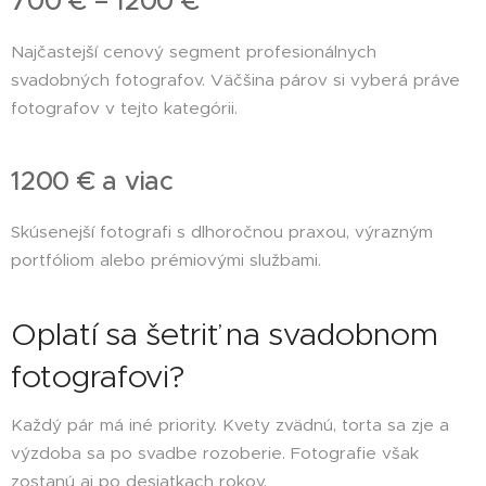
700 € – 1200 €
Najčastejší cenový segment profesionálnych
svadobných fotografov. Väčšina párov si vyberá práve
fotografov v tejto kategórii.
1200 € a viac
Skúsenejší fotografi s dlhoročnou praxou, výrazným
portfóliom alebo prémiovými službami.
Oplatí sa šetriť na svadobnom
fotografovi?
Každý pár má iné priority. Kvety zvädnú, torta sa zje a
výzdoba sa po svadbe rozoberie. Fotografie však
zostanú aj po desiatkach rokov.