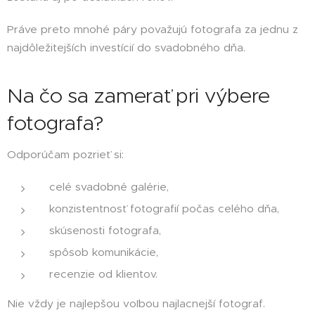
Práve preto mnohé páry považujú fotografa za jednu z
najdôležitejších investícií do svadobného dňa.
Na čo sa zamerať pri výbere
fotografa?
Odporúčam pozrieť si:
celé svadobné galérie,
konzistentnosť fotografií počas celého dňa,
skúsenosti fotografa,
spôsob komunikácie,
recenzie od klientov.
Nie vždy je najlepšou voľbou najlacnejší fotograf.