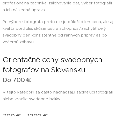
profesionálna technika, zálohovanie dát, výber fotografií
a ich následná úprava.
Pri výbere fotografa preto nie je dôležitá len cena, ale aj
kvalita portfólia, skúsenosti a schopnosť zachytiť celý
svadobný deň konzistentne od ranných príprav až po
večernú zábavu.
Orientačné ceny svadobných
fotografov na Slovensku
Do 700 €
V tejto kategórii sa často nachádzajú začínajúci fotografi
alebo kratšie svadobné balíky.