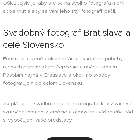
Dôležitejšie je, aby ste sa na svojho fotografa mohli
spoľahnúť a aby sa vám jeho štýl fotografií páčil.
Svadobný fotograf Bratislava a
celé Slovensko
Fotím prirodzené dokumentárne svadobné príbehy od
ranných príprav až po čepčenie a nočnú zábavu.
Pôsobím najmä v Bratislave a okolí, no svadby
fotografujem po celom Slovensku.
Ak plánujete svadbu a hľadáte fotografa, ktorý zachytí
skutočné momenty, emócie a atmosféru vášho dňa, rád
si vypočujem vaše predstavy.